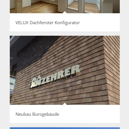
VELUX Dachfenster Konfigurator
Neubau Bürogebäude