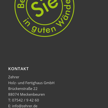
KONTAKT
Zehrer
Holz- und Fertighaus GmbH
Brückenstraße 22
88074 Meckenbeuren
T: 07542 / 9 42 60
E: info@zehrer.de