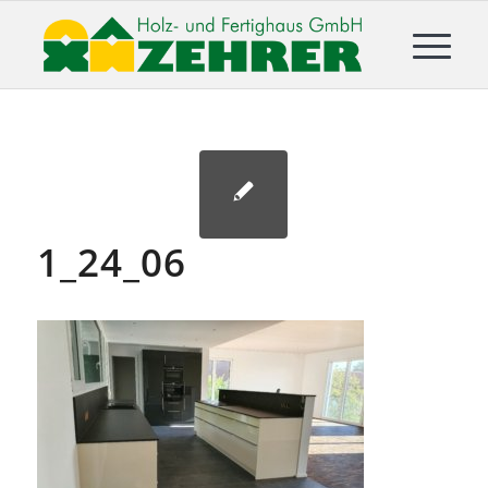
1_24_06