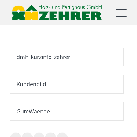
dmh_kurzinfo_zehrer
Kundenbild
GuteWaende