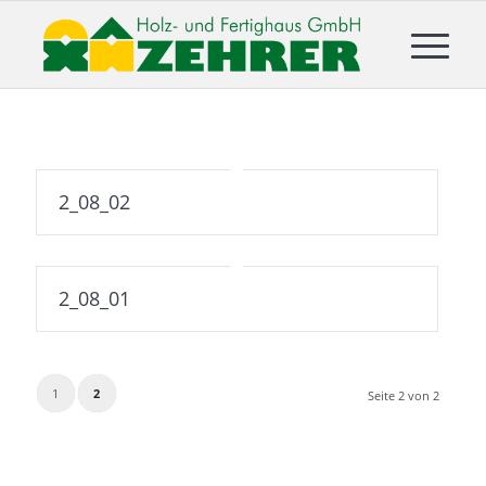
2_08_02
2_08_01
1
2
Seite 2 von 2