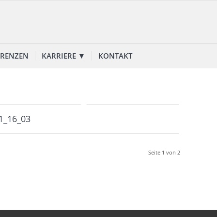
ERENZEN
KARRIERE ▼
KONTAKT
1_16_03
Seite 1 von 2