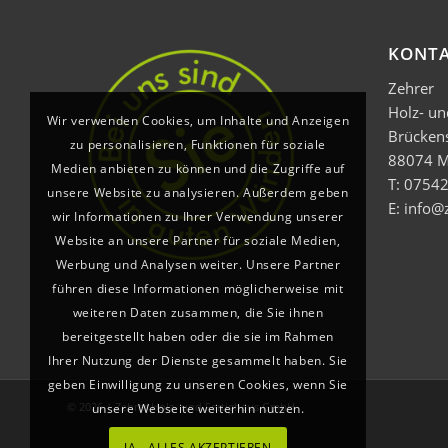
KONT
Zehrer
Holz- u
Wir verwenden Cookies, um Inhalte und Anzeigen
Brücken
zu personalisieren, Funktionen für soziale
88074 M
Medien anbieten zu können und die Zugriffe auf
T: 07542
unsere Website zu analysieren. Außerdem geben
E: info@
wir Informationen zu Ihrer Verwendung unserer
Website an unsere Partner für soziale Medien,
Werbung und Analysen weiter. Unsere Partner
führen diese Informationen möglicherweise mit
weiteren Daten zusammen, die Sie ihnen
bereitgestellt haben oder die sie im Rahmen
Ihrer Nutzung der Dienste gesammelt haben. Sie
geben Einwilligung zu unseren Cookies, wenn Sie
© 2026 | Zehrer Holz- und Fertighaus GmbH
unsere Webseite weiterhin nutzen.
JA - ALLES AKZEPTIEREN