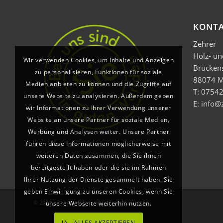
KONT
Zehrer
Holz- u
Wir verwenden Cookies, um Inhalte und Anzeigen
Brücken
zu personalisieren, Funktionen für soziale
88074 M
Medien anbieten zu können und die Zugriffe auf
T: 07542
unsere Website zu analysieren. Außerdem geben
E: info@
wir Informationen zu Ihrer Verwendung unserer
Website an unsere Partner für soziale Medien,
Werbung und Analysen weiter. Unsere Partner
führen diese Informationen möglicherweise mit
weiteren Daten zusammen, die Sie ihnen
bereitgestellt haben oder die sie im Rahmen
Ihrer Nutzung der Dienste gesammelt haben. Sie
geben Einwilligung zu unseren Cookies, wenn Sie
© 2026 | Zehrer Holz- und Fertighaus GmbH
unsere Webseite weiterhin nutzen.
JA - ALLES AKZEPTIEREN