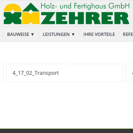
BAUWEISE ▼
LEISTUNGEN ▼
IHRE VORTEILE
REF
4_17_02_Transport