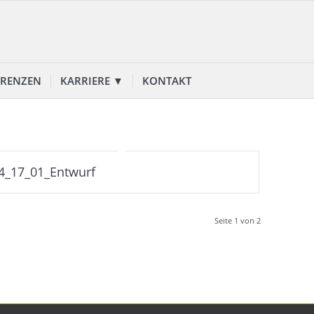
ERENZEN
KARRIERE ▼
KONTAKT
4_17_01_Entwurf
Seite 1 von 2