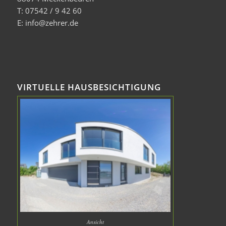
T: 07542 / 9 42 60
E: info@zehrer.de
VIRTUELLE HAUSBESICHTIGUNG
Ansicht