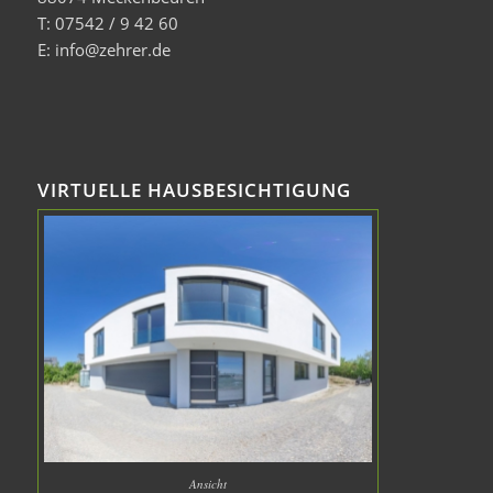
T: 07542 / 9 42 60
E: info@zehrer.de
VIRTUELLE HAUSBESICHTIGUNG
Ansicht