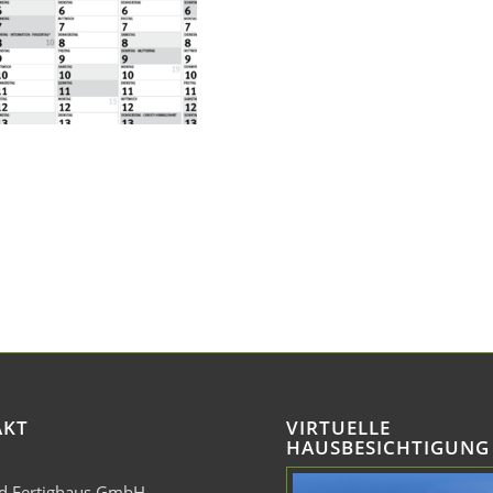
AKT
VIRTUELLE
HAUSBESICHTIGUNG
nd Fertighaus GmbH