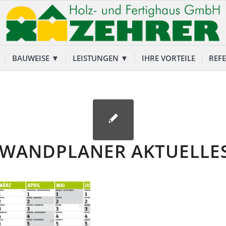
BAUWEISE ▼
LEISTUNGEN ▼
IHRE VORTEILE
REF
 WANDPLANER AKTUELLE