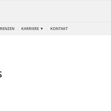
ERENZEN
KARRIERE ▼
KONTAKT
S