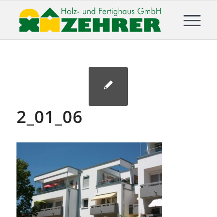
2_01_06