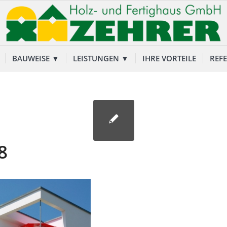
BAUWEISE ▼
LEISTUNGEN ▼
IHRE VORTEILE
REF
8