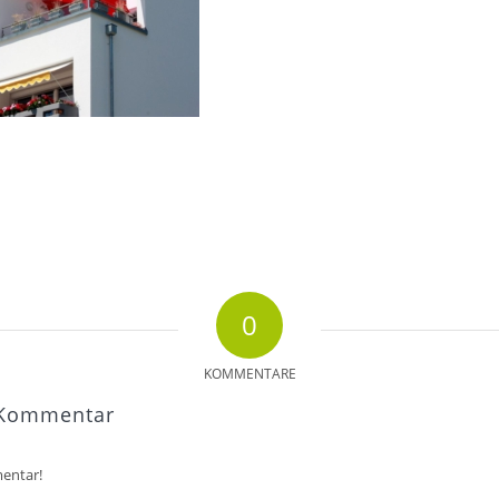
0
KOMMENTARE
 Kommentar
entar!