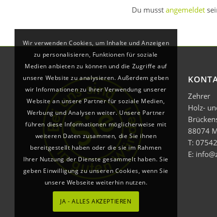
Du musst
angemeldet
sei
Wir verwenden Cookies, um Inhalte und Anzeigen
zu personalisieren, Funktionen für soziale
Medien anbieten zu können und die Zugriffe auf
unsere Website zu analysieren. Außerdem geben
KONT
wir Informationen zu Ihrer Verwendung unserer
Zehrer
Website an unsere Partner für soziale Medien,
Holz- u
Werbung und Analysen weiter. Unsere Partner
Brücken
führen diese Informationen möglicherweise mit
88074 M
weiteren Daten zusammen, die Sie ihnen
T: 07542
bereitgestellt haben oder die sie im Rahmen
E: info@
Ihrer Nutzung der Dienste gesammelt haben. Sie
geben Einwilligung zu unseren Cookies, wenn Sie
unsere Webseite weiterhin nutzen.
JA - ALLES AKZEPTIEREN