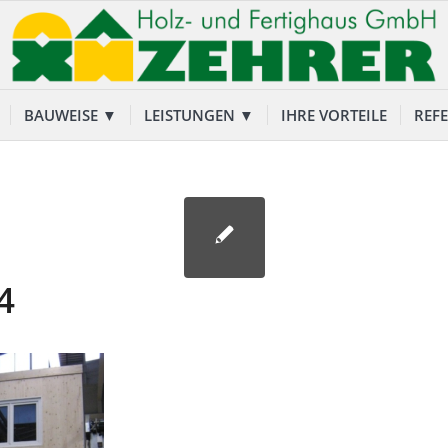
BAUWEISE ▼
LEISTUNGEN ▼
IHRE VORTEILE
REF
4