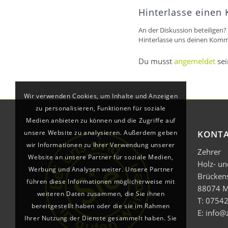
Hinterlasse einen
An der Diskussion beteiligen?
Hinterlasse uns deinen Komm
Du musst
angemeldet
sei
Wir verwenden Cookies, um Inhalte und Anzeigen
zu personalisieren, Funktionen für soziale
Medien anbieten zu können und die Zugriffe auf
unsere Website zu analysieren. Außerdem geben
KONT
wir Informationen zu Ihrer Verwendung unserer
Zehrer
Website an unsere Partner für soziale Medien,
Holz- u
Werbung und Analysen weiter. Unsere Partner
Brücken
führen diese Informationen möglicherweise mit
88074 M
weiteren Daten zusammen, die Sie ihnen
T: 07542
bereitgestellt haben oder die sie im Rahmen
E: info@
Ihrer Nutzung der Dienste gesammelt haben. Sie