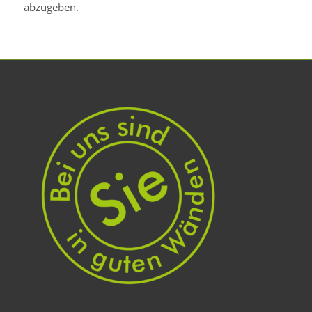
abzugeben.