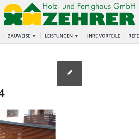
BAUWEISE ▼
LEISTUNGEN ▼
IHRE VORTEILE
REF
4