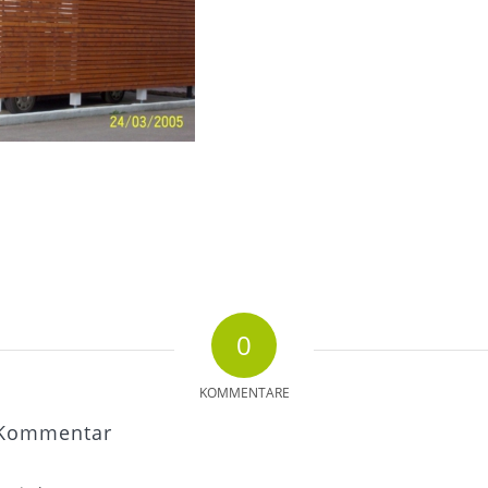
0
KOMMENTARE
 Kommentar