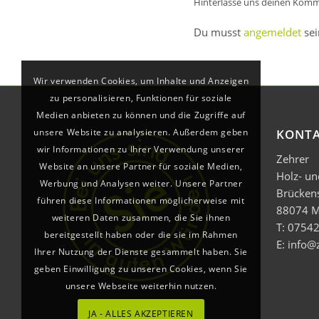
Hinterlasse uns deinen Komm
Du musst
angemeldet
sei
Wir verwenden Cookies, um Inhalte und Anzeigen
zu personalisieren, Funktionen für soziale
Medien anbieten zu können und die Zugriffe auf
unsere Website zu analysieren. Außerdem geben
KONT
wir Informationen zu Ihrer Verwendung unserer
Zehrer
Website an unsere Partner für soziale Medien,
Holz- u
Werbung und Analysen weiter. Unsere Partner
Brücken
führen diese Informationen möglicherweise mit
88074 M
weiteren Daten zusammen, die Sie ihnen
T: 07542
bereitgestellt haben oder die sie im Rahmen
E: info@
Ihrer Nutzung der Dienste gesammelt haben. Sie
geben Einwilligung zu unseren Cookies, wenn Sie
unsere Webseite weiterhin nutzen.
JA - ALLES AKZEPTIEREN