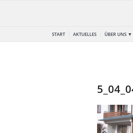
START
AKTUELLES
ÜBER UNS ▼
5_04_0