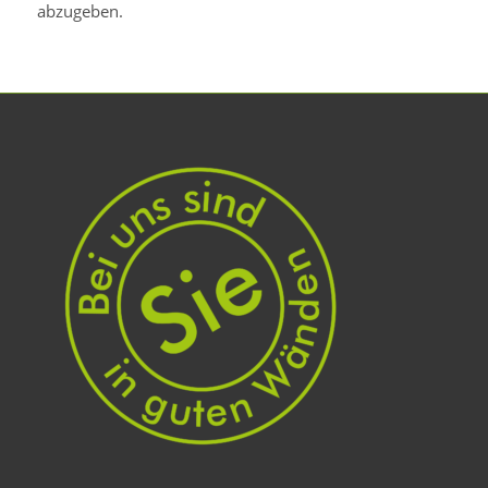
abzugeben.