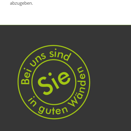
abzugeben.