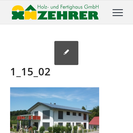
1_15_02