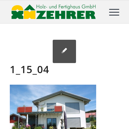
1_15_04