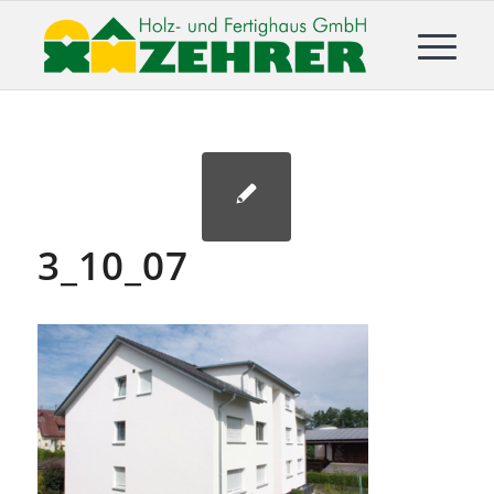
3_10_07