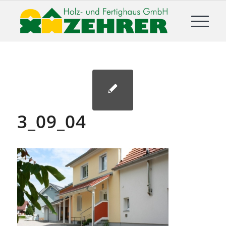
3_09_04