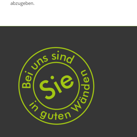
abzugeben.