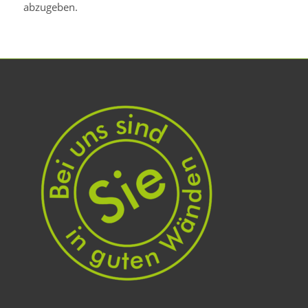
abzugeben.