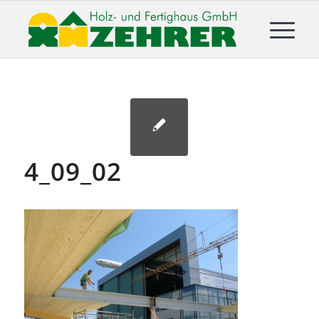
4_09_02