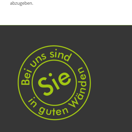
abzugeben.